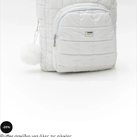
-20%
Puffer σακίδιο για όλες τις ηλικίες