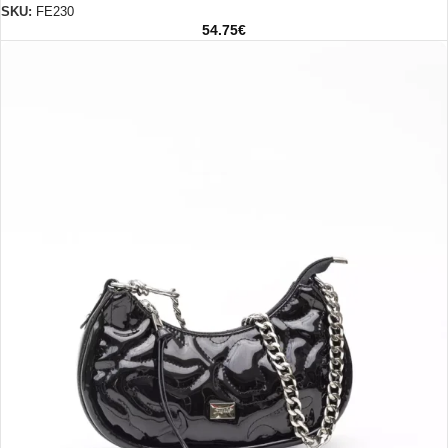
SKU:
FE230
54.75
€