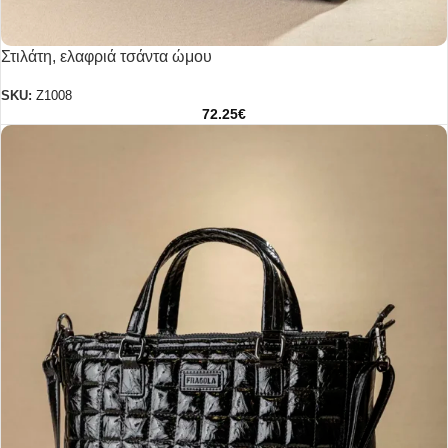
Στιλάτη, ελαφριά τσάντα ώμου
SKU:
Z1008
72.25
€