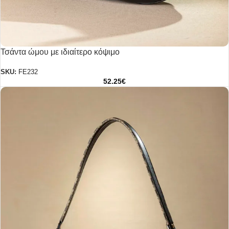
Τσάντα ώμου με ιδιαίτερο κόψιμο
SKU:
FE232
52.25
€