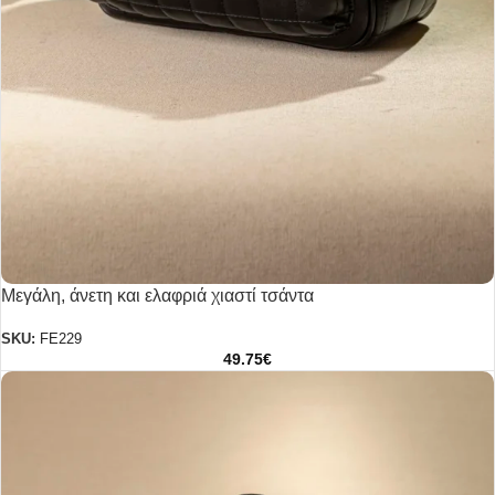
Μεγάλη, άνετη και ελαφριά χιαστί τσάντα
SKU:
FE229
49.75
€