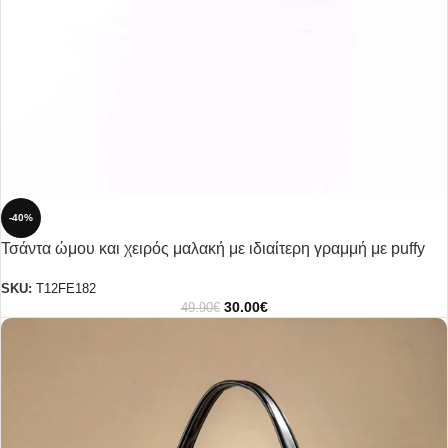
-40%
Τσάντα ώμου και χειρός μαλακή με ιδιαίτερη γραμμή με puffy
γαζιά.
SKU:
T12FE182
30.00
€
49.90
€