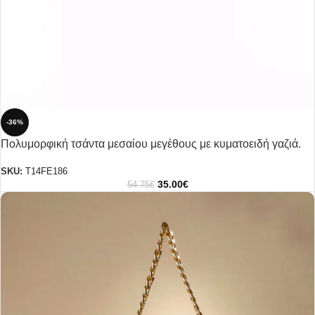
-36%
Πολυμορφική τσάντα μεσαίου μεγέθους με κυματοειδή γαζιά.
SKU:
T14FE186
35.00
€
54.75
€