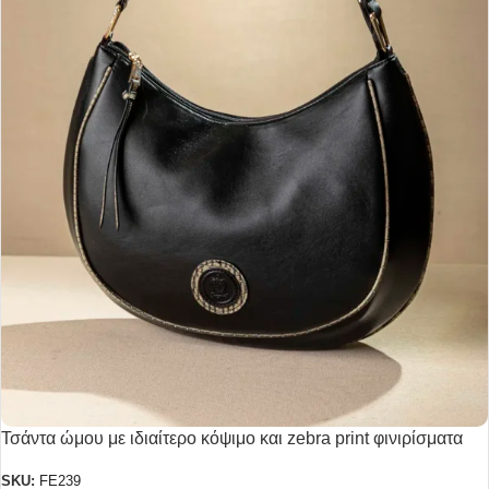
Τσάντα ώμου με ιδιαίτερο κόψιμο και zebra print φινιρίσματα
SKU:
FE239