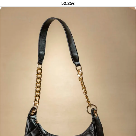
52.25
€