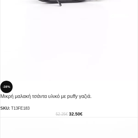
-38%
Μικρή μαλακή τσάντα υλικό με puffy γαζιά.
SKU:
T13FE183
32.50
€
52.25
€