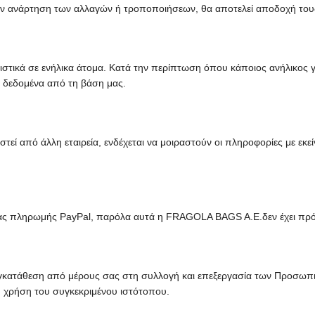
την ανάρτηση των αλλαγών ή τροποποιήσεων, θα αποτελεί αποδοχή του
ειστικά σε ενήλικα άτομα. Κατά την περίπτωση όπου κάποιος ανήλικος 
α δεδομένα από τη βάση μας.
ί από άλλη εταιρεία, ενδέχεται να μοιραστούν οι πληροφορίες με εκε
ρμας πληρωμής PayPal, παρόλα αυτά η FRAGOLA BAGS A.E.δεν έχει πρ
 συγκατάθεση από μέρους σας στη συλλογή και επεξεργασία των Προσω
 χρήση του συγκεκριμένου ιστότοπου.