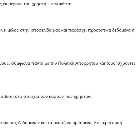
ς εκ μέρους του χρήστη – επισκέπτη.
γίνει μέλος στην ιστοσελίδα μας και παράσχει προσωπικά δεδομένα ή
ίνους, σύμφωνα πάντα με την Πολιτική Απορρήτου και τους ισχύοντες
όσβαση στα στοιχεία των καρτών των χρηστών.
πικών σας Δεδομένων και τα ανωτέρω οριζόμενα. Σε περίπτωση