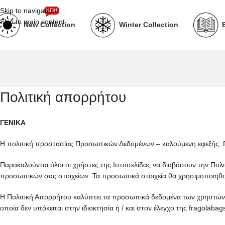
Skip to navigation
NEW
Skip to main content
New Collection
Winter Collection
Πολιτική απορρήτου
ΓΕΝΙΚΑ
Η πολιτική προστασίας Προσωπικών Δεδομένων – καλούμενη εφεξής: Πο
Παρακαλούνται όλοι οι χρήστες της Ιστοσελίδας να διαβάσουν την Πολι
προσωπικών σας στοιχείων. Τα προσωπικά στοιχεία θα χρησιμοποιηθούν
Η Πολιτική Απορρήτου καλύπτει τα προσωπικά δεδομένα των χρηστών 
οποία δεν υπόκειται στην ιδιοκτησία ή / και στον έλεγχο της fragolabags