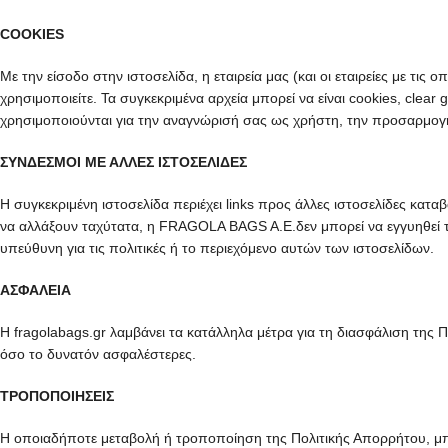
COOKIES
Με την είσοδο στην ιστοσελίδα, η εταιρεία μας (και οι εταιρείες με 
χρησιμοποιείτε. Τα συγκεκριμένα αρχεία μπορεί να είναι cookies, clear
χρησιμοποιούνται για την αναγνώρισή σας ως χρήστη, την προσαρμογή
ΣΥΝΔΕΣΜΟΙ ΜΕ ΑΛΛΕΣ ΙΣΤΟΣΕΛΙΔΕΣ
Η συγκεκριμένη ιστοσελίδα περιέχει links προς άλλες ιστοσελίδες κατ
να αλλάξουν ταχύτατα, η FRAGOLA BAGS A.E.δεν μπορεί να εγγυηθεί τ
υπεύθυνη για τις πολιτικές ή το περιεχόμενο αυτών των ιστοσελίδων.
ΑΣΦΑΛΕΙΑ
Η fragolabags.gr λαμβάνει τα κατάλληλα μέτρα για τη διασφάλιση τη
όσο το δυνατόν ασφαλέστερες.
ΤΡΟΠΟΠΟΙΗΣΕΙΣ
Η οποιαδήποτε μεταβολή ή τροποποίηση της Πολιτικής Απορρήτου, μπορ