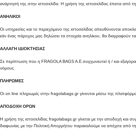
ανάρτησή της στην ιστοσελίδα. Η χρήση της ιστοσελίδας έπειτα από 
ΑΝΗΛΙΚΟΙ
Οι υπηρεσίες και το περιεχόμενο της ιστοσελίδας απευθύνονται αποκλ
εάν ένας πάροχος μας δηλώσει τα στοιχεία ανηλίκου, θα διαγραφούν τ
ΑΛΛΑΓΗ ΙΔΙΟΚΤΗΣΙΑΣ
Σε περίπτωση που η FRAGOLA BAGS A.E.συγχωνευτεί ή / και εξαγοραστε
νόμους.
ΠΛΗΡΩΜΕΣ
Οι on line πληρωμές στην fragolabags.gr γίνονται μέσω της πλατφό
ΑΠΟΔΟΧΗ ΟΡΩΝ
Η χρήση της ιστοσελίδας fragolabags.gr γίνεται με την αποδοχή και
διαφωνίας με την Πολιτική Απορρήτου παρακαλούμε να απέχετε από τη