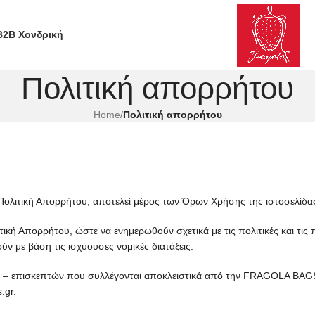
B2B Χονδρική
Πολιτική απορρήτου
Home
/
Πολιτική απορρήτου
λιτική Απορρήτου, αποτελεί μέρος των Όρων Χρήσης της ιστοσελίδας 
τική Απορρήτου, ώστε να ενημερωθούν σχετικά με τις πολιτικές και τι
 με βάση τις ισχύουσες νομικές διατάξεις.
– επισκεπτών που συλλέγονται αποκλειστικά από την FRAGOLA BAGS A
.gr.