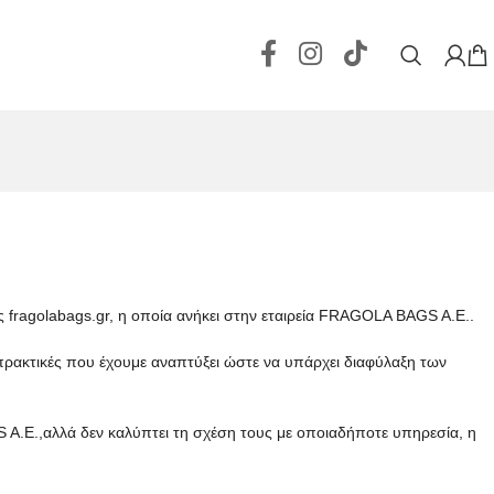
fragolabags.gr, η οποία ανήκει στην εταιρεία FRAGOLA BAGS A.E..
ς πρακτικές που έχουμε αναπτύξει ώστε να υπάρχει διαφύλαξη των
.E.,αλλά δεν καλύπτει τη σχέση τους με οποιαδήποτε υπηρεσία, η