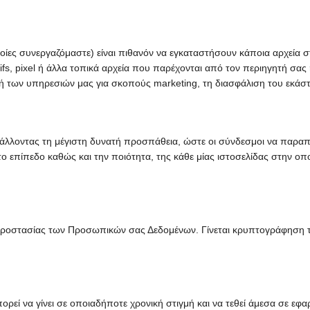
τις οποίες συνεργαζόμαστε) είναι πιθανόν να εγκαταστήσουν κάποια αρχ
 gifs, pixel ή άλλα τοπικά αρχεία που παρέχονται από τον περιηγητή σας
 των υπηρεσιών μας για σκοπούς marketing, τη διασφάλιση του εκάστ
αβάλλοντας τη μέγιστη δυνατή προσπάθεια, ώστε οι σύνδεσμοι να παραπ
ο επίπεδο καθώς και την ποιότητα, της κάθε μίας ιστοσελίδας στην ο
ς Προστασίας των Προσωπικών σας Δεδομένων. Γίνεται κρυπτογράφηση τ
εί να γίνει σε οποιαδήποτε χρονική στιγμή και να τεθεί άμεσα σε εφ