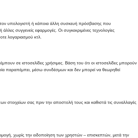
εία στον υπολογιστή ή κάποια άλλη συσκευή πρόσβασης που
 ή άλλες συγγενείς εφαρμογές. Οι συγκεκριμένες τεχνολογίες
οτε λογαριασμού κτλ.
έμπουν σε ιστοσελίδες χρήσιμες. Βάση του ότι οι ιστοσελίδες μπορούν
ποία παραπέμπει, μέσω συνδέσμων και δεν μπορεί να θεωρηθεί
ων στοιχείων σας πριν την αποστολή τους και καθιστά τις συναλλαγές
αρμογή, χωρίς την ειδοποίηση των χρηστών – επισκεπτών, μετά την