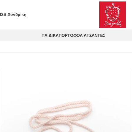
B2B Χονδρική
ΠΑΙΔΙΚΆ
ΠΟΡΤΟΦΌΛΙΑ
ΤΣΆΝΤΕΣ