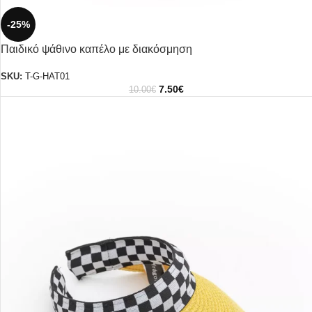
-25%
Παιδικό ψάθινο καπέλο με διακόσμηση
SKU:
T-G-HAT01
7.50
€
10.00
€