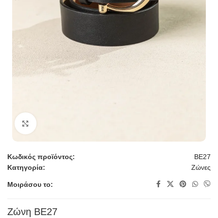
Κλικ για μεγέθυνση
Κωδικός προϊόντος:
BE27
Κατηγορία:
Ζώνες
Μοιράσου το:
Ζώνη BE27