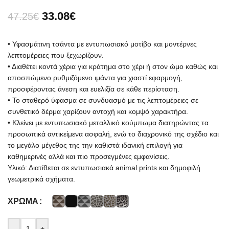
33.08
€
47.25
€
• Υφασμάτινη τσάντα με εντυπωσιακό μοτίβο και μοντέρνες
λεπτομέρειες που ξεχωρίζουν.
• Διαθέτει κοντά χέρια για κράτημα στο χέρι ή στον ώμο καθώς και
αποσπώμενο ρυθμιζόμενο ιμάντα για χιαστί εφαρμογή,
προσφέροντας άνεση και ευελιξία σε κάθε περίσταση.
• Το σταθερό ύφασμα σε συνδυασμό με τις λεπτομέρειες σε
συνθετικό δέρμα χαρίζουν αντοχή και κομψό χαρακτήρα.
• Κλείνει με εντυπωσιακό μεταλλικό κούμπωμα διατηρώντας τα
προσωπικά αντικείμενα ασφαλή, ενώ το διαχρονικό της σχέδιο και
το μεγάλο μέγεθος της την καθιστά ιδανική επιλογή για
καθημερινές αλλά και πιο προσεγμένες εμφανίσεις.
Υλικό: Διατίθεται σε εντυπωσιακά animal prints και δημοφιλή
γεωμετρικά σχήματα.
ΧΡΏΜΑ
-
+