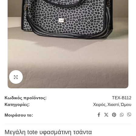
Κλικ για μεγέθυνση
Κωδικός προϊόντος:
TEX-B112
Κατηγορίες:
Χειρός
,
Χιαστί
,
Ώμου
Μοιράσου το:
Μεγάλη tote υφασμάτινη τσάντα