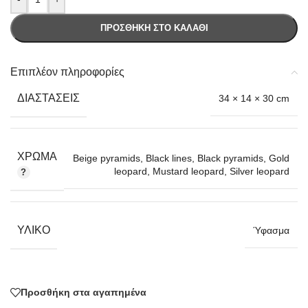
ΠΡΟΣΘΉΚΗ ΣΤΟ ΚΑΛΆΘΙ
Επιπλέον πληροφορίες
ΔΙΑΣΤΆΣΕΙΣ
34 × 14 × 30 cm
ΧΡΏΜΑ
Beige pyramids
,
Black lines
,
Black pyramids
,
Gold
leopard
,
Mustard leopard
,
Silver leopard
ΥΛΙΚΌ
Ύφασμα
Προσθήκη στα αγαπημένα