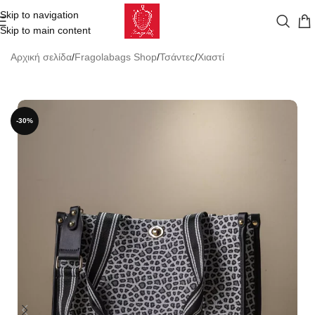
Skip to navigation
Skip to main content
Αρχική σελίδα
/
Fragolabags Shop
/
Τσάντες
/
Χιαστί
-30%