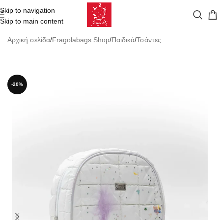
Skip to navigation
Skip to main content
Αρχική σελίδα
/
Fragolabags Shop
/
Παιδικά
/
Τσάντες
-20%