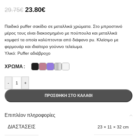
23.80
€
29.75
€
Παιδικό puffer σακίδιο σε μεταλλικά χρώματα. Στο μπροστιινό
μέρος τους είναι διακοσμημένο με πούπουλα και μεταλλικά
κομφετί τα οποία καλύπτονται από διάφανο pu. Κλείσιμο με
φερμουάρ και ιδιαίτερο γούνινο τελείωμα.
Υλικό: Puffer αδιάβροχο
ΧΡΏΜΑ
-
+
ΠΡΟΣΘΉΚΗ ΣΤΟ ΚΑΛΆΘΙ
Επιπλέον πληροφορίες
ΔΙΑΣΤΆΣΕΙΣ
23 × 11 × 32 cm