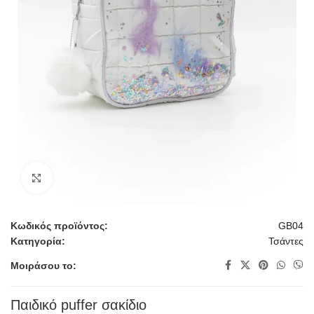
Κλικ για μεγέθυνση
Κωδικός προϊόντος:
GB04
Κατηγορία:
Τσάντες
Μοιράσου το:
Παιδικό puffer σακίδιο