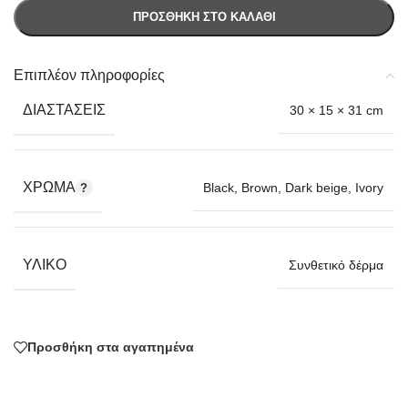
ΠΡΟΣΘΉΚΗ ΣΤΟ ΚΑΛΆΘΙ
Επιπλέον πληροφορίες
ΔΙΑΣΤΆΣΕΙΣ
30 × 15 × 31 cm
ΧΡΏΜΑ
Black
,
Brown
,
Dark beige
,
Ivory
ΥΛΙΚΌ
Συνθετικό δέρμα
Προσθήκη στα αγαπημένα