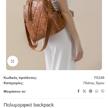
Κλικ για μεγέθυνση
Κωδικός προϊόντος:
FE248
Κατηγορίες:
Πλάτης
,
Ώμου
Μοιράσου το:
Πολυμορφικό backpack