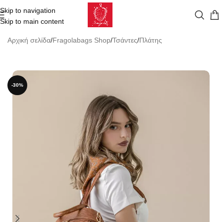
Skip to navigation
Skip to main content
Αρχική σελίδα
/
Fragolabags Shop
/
Τσάντες
/
Πλάτης
-30%