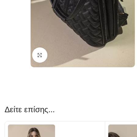
Κλικ για μεγέθυνση
Δείτε επίσης...