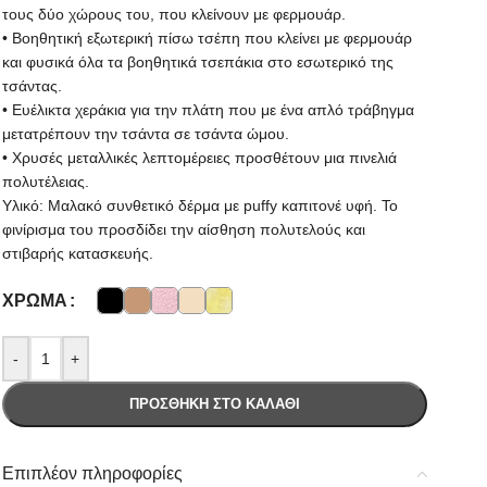
τους δύο χώρους του, που κλείνουν με φερμουάρ.
• Βοηθητική εξωτερική πίσω τσέπη που κλείνει με φερμουάρ
και φυσικά όλα τα βοηθητικά τσεπάκια στο εσωτερικό της
τσάντας.
• Ευέλικτα χεράκια για την πλάτη που με ένα απλό τράβηγμα
μετατρέπουν την τσάντα σε τσάντα ώμου.
• Χρυσές μεταλλικές λεπτομέρειες προσθέτουν μια πινελιά
πολυτέλειας.
Υλικό: Μαλακό συνθετικό δέρμα με puffy καπιτονέ υφή. Το
φινίρισμα του προσδίδει την αίσθηση πολυτελούς και
στιβαρής κατασκευής.
ΧΡΏΜΑ
-
+
ΠΡΟΣΘΉΚΗ ΣΤΟ ΚΑΛΆΘΙ
Επιπλέον πληροφορίες