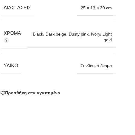
ΔΙΑΣΤΆΣΕΙΣ
25 × 13 × 30 cm
ΧΡΏΜΑ
Black
,
Dark beige
,
Dusty pink
,
Ivory
,
Light
gold
ΥΛΙΚΌ
Συνθετικό δέρμα
Προσθήκη στα αγαπημένα