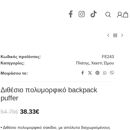
Κωδικός προϊόντος:
FE243
Κατηγορίες:
Πλάτης
,
Χιαστί
,
Ώμου
Μοιράσου το:
Διθέσιο πολυμορφικό backpack
puffer
38.33
€
54.75
€
• Διθέσιο πολυμορφικό σακίδιο, με απόλυτα διαχωρισμένους