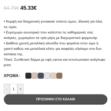
45.33
€
64.75
€
• Κομψή και διαχρονική γυναικεία τσάντα ώμου, ιδανική για όλες
τις ώρες.
• Ευρύχωρο εσωτερικό που καλύπτει τις καθημερινές σας
ανάγκες, χωρισμένο σε τρία μέρη με διαχωριστικό φερμουάρ.
• Διαθέτει χρυσή μεταλλική αλυσίδα που φοριέται στον ώμο ή
χιαστί καθώς και μεταλλικά κλίπς για ασφαλές κλείσιμο στα δυο
καπάκια της.
Υλικό: Συνθετικό δέρμα με υφή canva και εντυπωσιακό ανάγλυφο
print.
ΧΡΏΜΑ
-
+
ΠΡΟΣΘΉΚΗ ΣΤΟ ΚΑΛΆΘΙ