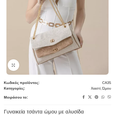
Κλικ για μεγέθυνση
Κωδικός προϊόντος:
CA35
Κατηγορίες:
Χιαστί
,
Ώμου
Μοιράσου το:
Γυναικεία τσάντα ώμου με αλυσίδα