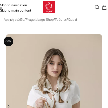
Skip to navigation
Skip to main content
Αρχική σελίδα
/
Fragolabags Shop
/
Τσάντες
/
Χιαστί
-30%