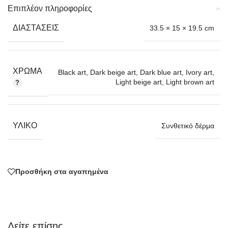
Επιπλέον πληροφορίες
ΔΙΑΣΤΆΣΕΙΣ
33.5 × 15 × 19.5 cm
ΧΡΏΜΑ
Black art
,
Dark beige art
,
Dark blue art
,
Ivory art
,
Light beige art
,
Light brown art
ΥΛΙΚΌ
Συνθετικό δέρμα
Προσθήκη στα αγαπημένα
Δείτε επίσης...