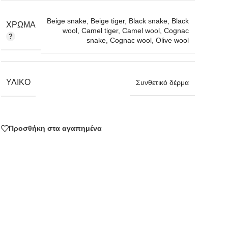
Beige snake
,
Beige tiger
,
Black snake
,
Black
ΧΡΏΜΑ
wool
,
Camel tiger
,
Camel wool
,
Cognac
snake
,
Cognac wool
,
Olive wool
ΥΛΙΚΌ
Συνθετικό δέρμα
Προσθήκη στα αγαπημένα