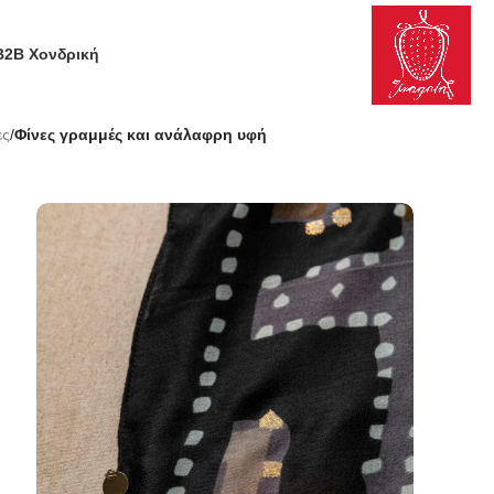
B2B Χονδρική
ες
/
Φίνες γραμμές και ανάλαφρη υφή