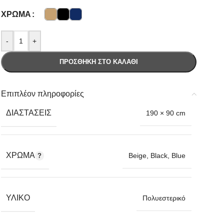
ΧΡΏΜΑ
-
+
ΠΡΟΣΘΉΚΗ ΣΤΟ ΚΑΛΆΘΙ
Επιπλέον πληροφορίες
ΔΙΑΣΤΆΣΕΙΣ
190 × 90 cm
ΧΡΏΜΑ
Beige
,
Black
,
Blue
ΥΛΙΚΌ
Πολυεστερικό