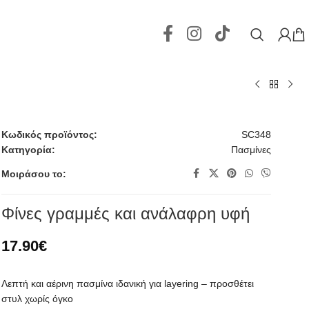
Κωδικός προϊόντος:
SC348
Κατηγορία:
Πασμίνες
Μοιράσου το:
Φίνες γραμμές και ανάλαφρη υφή
17.90
€
Λεπτή και αέρινη πασμίνα ιδανική για layering – προσθέτει
στυλ χωρίς όγκο