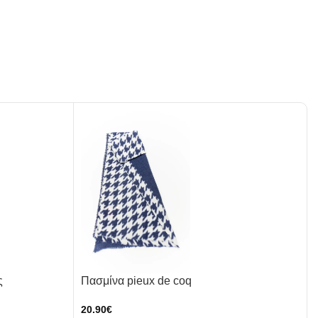
Πασμίνα pieux de coq
Πα
20.90
€
22