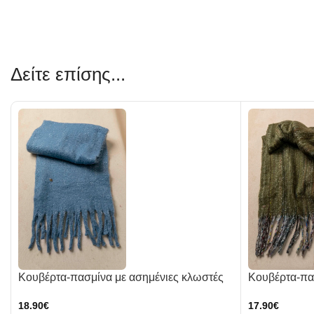
Δείτε επίσης...
Κουβέρτα-πασμίνα με ασημένιες κλωστές
Κουβέρτα-πασμ
18.90
€
17.90
€