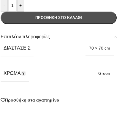
-
+
ΠΡΟΣΘΉΚΗ ΣΤΟ ΚΑΛΆΘΙ
Επιπλέον πληροφορίες
ΔΙΑΣΤΆΣΕΙΣ
70 × 70 cm
ΧΡΏΜΑ
Green
Προσθήκη στα αγαπημένα