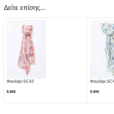
Δείτε επίσης...
Φουλάρι SC43
Φουλάρι SC
9.90
€
9.90
€