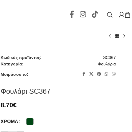
Κωδικός προϊόντος:
SC367
Κατηγορία:
Φουλάρια
Μοιράσου το:
Φουλάρι SC367
8.70
€
ΧΡΏΜΑ