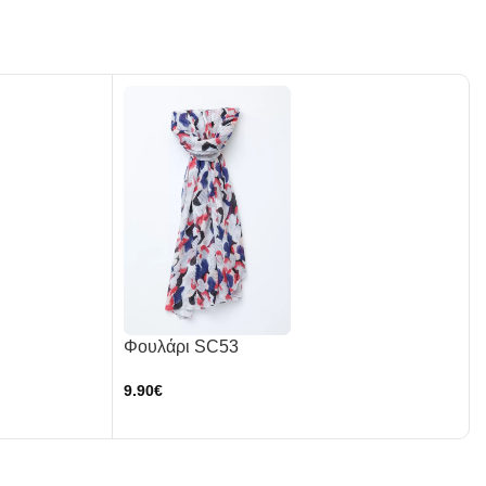
Φουλάρι SC53
9.90
€