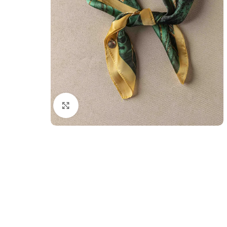
Κλικ για μεγέθυνση