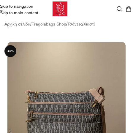
Skip to navigation
Skip to main content
Αρχική σελίδα
/
Fragolabags Shop
/
Τσάντες
/
Χιαστί
-40%