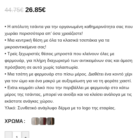
26.85
€
44.75
€
• Η απόλυτη τσάντα για την οργανωμένη καθημερινότητα σας που
χωράει περισσότερα απ’ όσα χρειάζεστε!
• Μια κεντρική θέση με όλα τα κλασικά τσεπάκια για τα
μικροαντικείμενα σας!
• Τρείς ξεχωριστές θέσεις μπροστά που κλείνουν όλες με
φερμουάρ, για πλήρη διαχωρισμό των αντικειμένων σας και άμεση
πρόσβαση σε αυτά χωρίς ταλαιπωρία.
• Μια τσέπη με φερμουάρ στο πίσω μέρος. Διαθέτει ένα κοντό χέρι
για τον ώμο και ένα μακρύ με αυξομείωση για να τη φοράτε χιαστί.
• Extra κομμάτι υλικό που την περιβάλλει με φερμουάρ στο κάτω
μέρος της τσάντας, μπορεί να ανοίξει και να κλείσει ανάλογα με τις
εκάστοτε ανάγκες χώρου.
Υλικό: Συνθετικό ανάγλυφο δέρμα με το logo της εταιρίας.
ΧΡΏΜΑ
-
+