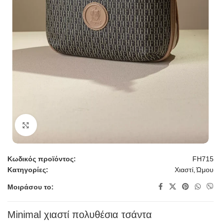
Κλικ για μεγέθυνση
Κωδικός προϊόντος:
FH715
Κατηγορίες:
Χιαστί
,
Ώμου
Μοιράσου το:
Minimal χιαστί πολυθέσια τσάντα